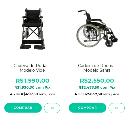
Cadeira de Rodas -
Cadeira de Rodas -
Modelo Vibe
Modelo Safira
R$1.990,00
R$2.550,00
R$1.930,30
com
Pix
R$2.473,50
com
Pix
4
x de
R$497,50
sem juros
4
x de
R$637,50
sem juros