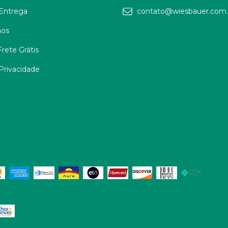
 Entrega
contato@wiesbauer.com.
os
rete Grátis
 Privacidade